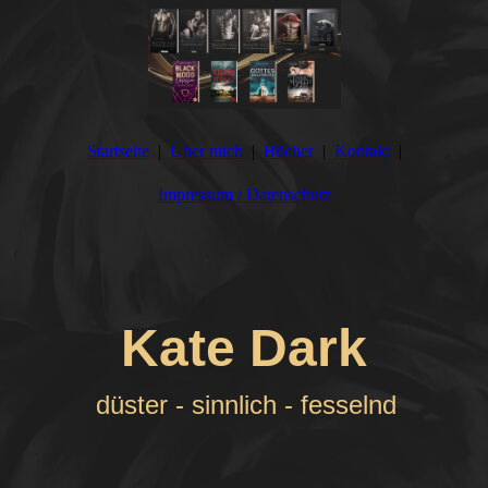
Startseite
Über mich
Bücher
Kontakt
Impressum / Datenschutz
Kate
Dark
düster - sinnlich - fesselnd